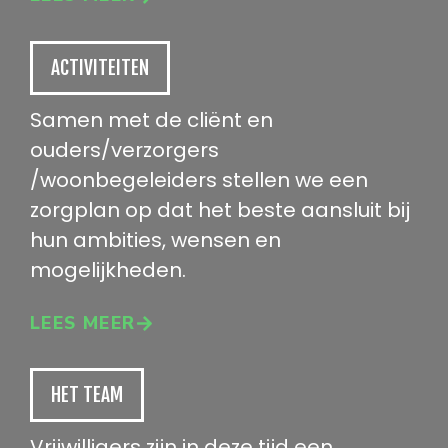
ACTIVITEITEN
Samen met de cliënt en
ouders/verzorgers
/woonbegeleiders stellen we een
zorgplan op dat het beste aansluit bij
hun ambities, wensen en
mogelijkheden.
LEES MEER
HET TEAM
Vrijwilligers zijn in deze tijd een