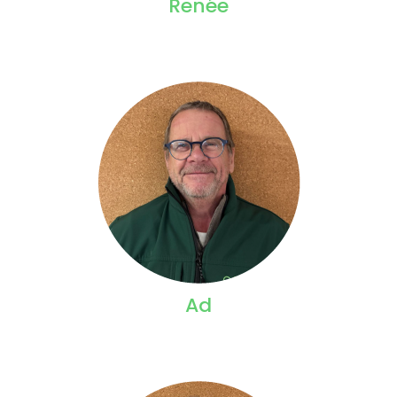
Renée
Ad