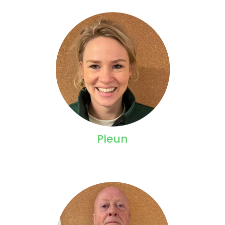
Pleun