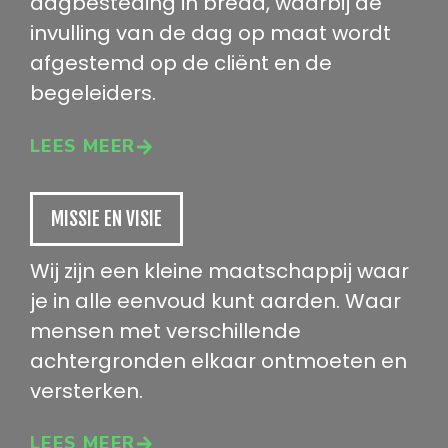
dagbesteding in breda, waarbij de
invulling van de dag op maat wordt
afgestemd op de cliënt en de
begeleiders.
LEES MEER
MISSIE EN VISIE
Wij zijn een kleine maatschappij waar
je in alle eenvoud kunt aarden. Waar
mensen met verschillende
achtergronden elkaar ontmoeten en
versterken.
LEES MEER