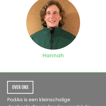
Hannah
OVER ONS
PodAa is een kleinschalige