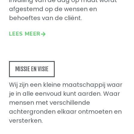
invulling van de dag op maat wordt
afgestemd op de wensen en
behoeftes van de cliënt.
LEES MEER
MISSIE EN VISIE
Wij zijn een kleine maatschappij waar
je in alle eenvoud kunt aarden. Waar
mensen met verschillende
achtergronden elkaar ontmoeten en
versterken.