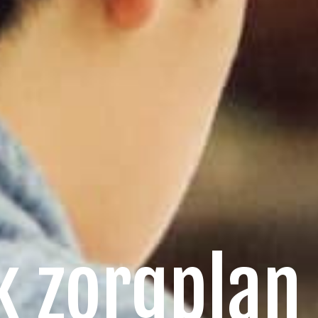
k zorgplan