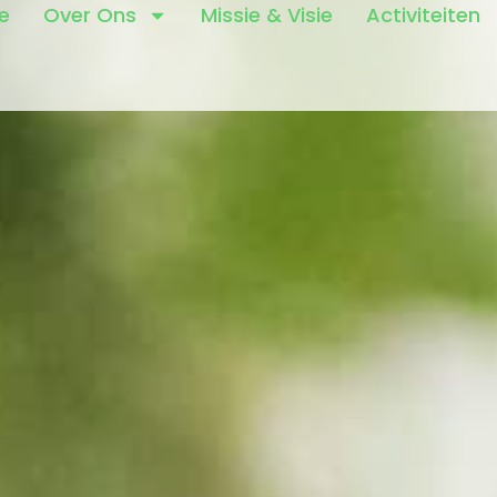
e
Over Ons
Missie & Visie
Activiteiten